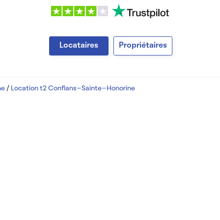
Locataires
Propriétaires
ne
/
Location t2 Conflans-Sainte-Honorine