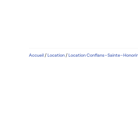
Accueil
/
Location
/
Location Conflans-Sainte-Honori