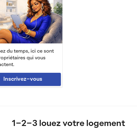
z du temps, ici ce sont
ropriétaires qui vous
ctent.
Inscrivez-vous
1-2-3 louez votre logement