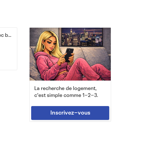
Beau 2P meublé 50m² avec balcon
La recherche de logement,
c'est simple comme 1-2-3.
Inscrivez-vous