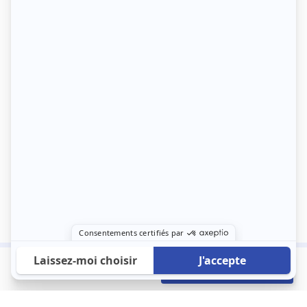
950 €
Envoyer mon profil
/mois