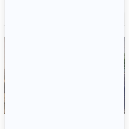
logements disponibles.
Inscrivez-vous
Gagnez du temps, ici ce sont les propriétaires qui
vous contactent.