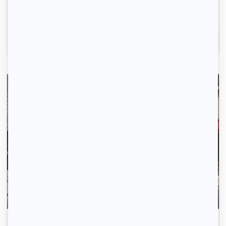
La recherche de logement, c'est simple comme 1-
2-3.
Inscrivez-vous
Envoyez votre profil automatiquement pour tous les