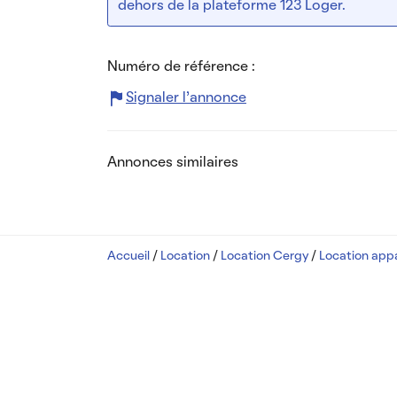
dehors de la plateforme 123 Loger.
Numéro de référence :
Signaler l’annonce
Annonces similaires
Accueil
/
Location
/
Location Cergy
/
Location app