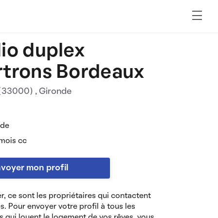
io duplex
trons Bordeaux
 (33000)
, Gironde
 de
mois cc
voyer mon profil
r, ce sont les propriétaires qui contactent
es. Pour envoyer votre profil à tous les
s qui louent le logement de vos rêves, vous