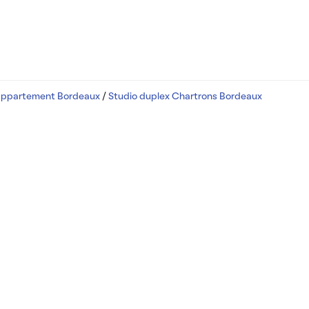
appartement Bordeaux
/
Studio duplex Chartrons Bordeaux