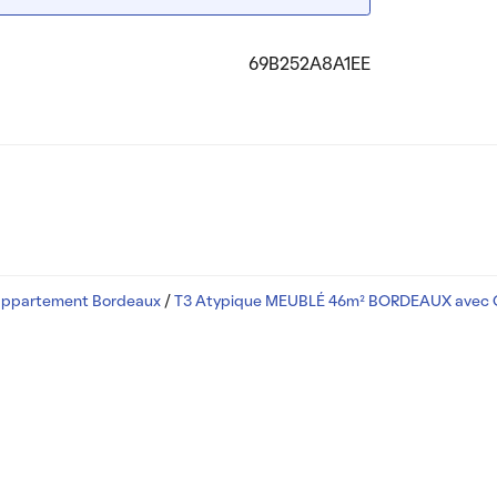
69B252A8A1EE
appartement Bordeaux
/
T3 Atypique MEUBLÉ 46m² BORDEAUX avec 