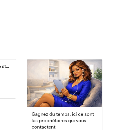
Location Bordeaux centre studio avec chambre
Gagnez du temps, ici ce sont
les propriétaires qui vous
contactent.