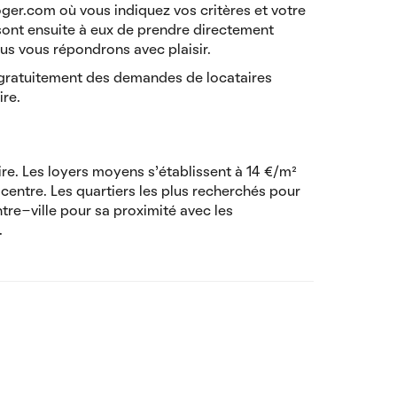
loger.com où vous indiquez vos critères et votre
 sont ensuite à eux de prendre directement
us vous répondrons avec plaisir.
 gratuitement des demandes de locataires
ire.
re. Les loyers moyens s'établissent à 14 €/m²
 centre. Les quartiers les plus recherchés pour
e-ville pour sa proximité avec les
.