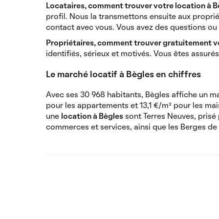
Locataires, comment trouver votre location à B
profil. Nous la transmettons ensuite aux propri
contact avec vous. Vous avez des questions ou 
Propriétaires, comment trouver gratuitement vo
identifiés, sérieux et motivés. Vous êtes assur
Le marché locatif à Bègles en chiffres
Avec ses 30 968 habitants, Bègles affiche un ma
pour les appartements et 13,1 €/m² pour les mais
une
location à Bègles
sont Terres Neuves, prisé
commerces et services, ainsi que les Berges de 