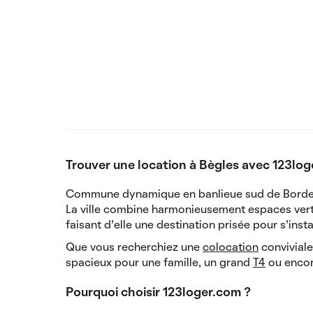
Trouver une location à Bègles avec 123lo
Commune dynamique en banlieue sud de Bordeaux
La ville combine harmonieusement espaces verts
faisant d'elle une destination prisée pour s'instal
Que vous recherchiez une
colocation
conviviale
spacieux pour une famille, un grand
T4
ou enco
Pourquoi choisir 123loger.com ?