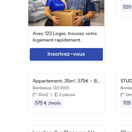
520
Avec 123 Loger, trouvez votre
logement rapidement.
Inscrivez-vous
Appartement, 35m², 575€ - Bordeaux
Bordeaux, (33 000)
Borde
35m2
|
2 piéces
26
575 € /mois
705