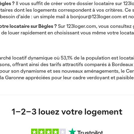
ègles ?
Il vous suffit de créer votre dossier locataire sur 123
étaires dont les logements correspondent à vos critères. Ce
besoin d'aide : un simple mail à bonjour@123loger.com et no
tre locataire sur Bègles ?
Sur 123loger.com, vous consultez
és de louer rapidement en choisissant vous même votre locata
rché locatif dynamique où 53,1% de la population est locatai
ons, offrant ainsi des tarifs attractifs comparés à Bordeaux
 pour son dynamisme et ses nouveaux aménagements, le Centr
la Garonne appréciées pour leur cadre verdoyant et paisible
1-2-3 louez votre logement