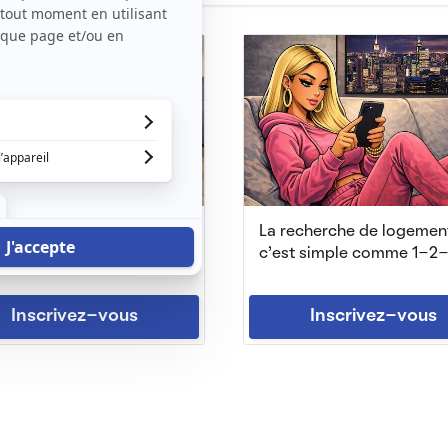
123 Loger, trouvez votre
La recherche de logemen
ment rapidement.
c'est simple comme 1-2-
Inscrivez-vous
Inscrivez-vous