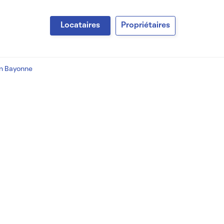
Locataires
Propriétaires
on Bayonne