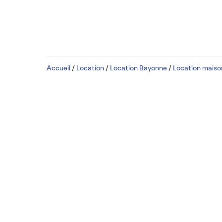
Accueil
/
Location
/
Location Bayonne
/
Location mais