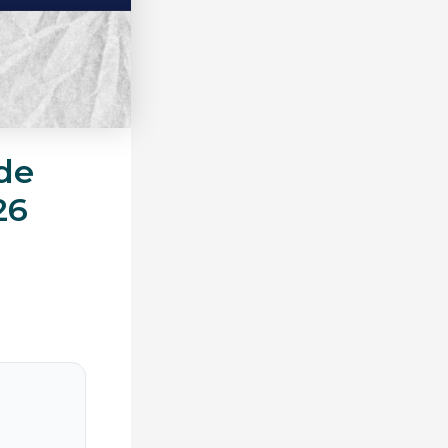
de
26