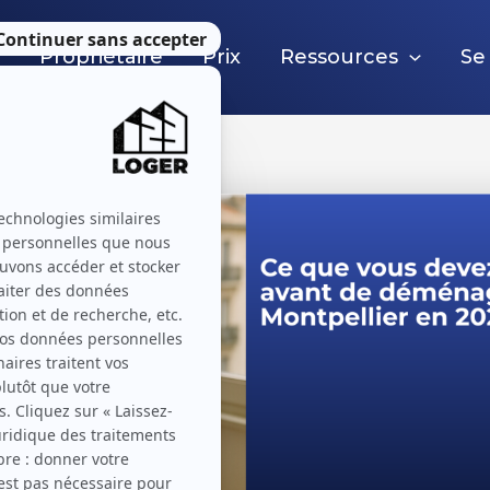
e
Propriétaire
Prix
Ressources
Se